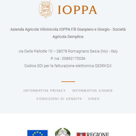
Azienda Agricola Vitivinicola IOPPA F.lli Gianpiero e Giorgio - Società
Agricola Semplice
via Delle Pallotte 10 – 28078 Romagnano Sesia (No) - Italy
P. Iva : 00892170036
Codice SDI per la fatturazione elettronica QE3RKQX
INFORMATIVA PRIVACY
INFORMATIVA COOKIE
CONDIZIONI DI VENDITA
VIDEO